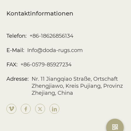
Kontaktinformationen
Telefon:
+86-18626856134
E-Mail:
Info@doda-rugs.com
FAX:
+86-0579-85927234
Adresse:
Nr. 11 Jiangqiao Straße, Ortschaft
Zhengjiawo, Kreis Pujiang, Provinz
Zhejiang, China