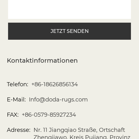
Kontaktinformationen
Telefon:
+86-18626856134
E-Mail:
Info@doda-rugs.com
FAX:
+86-0579-85927234
Adresse:
Nr. 11 Jiangqiao Straße, Ortschaft
Zhengjiawo, Kreis Pujiang, Provinz