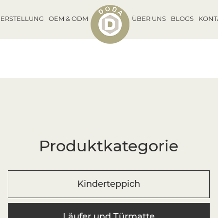
ERSTELLUNG
OEM & ODM
ÜBER UNS
BLOGS
KONT
Produktkategorie
Kinderteppich
Läufer und Türmatte