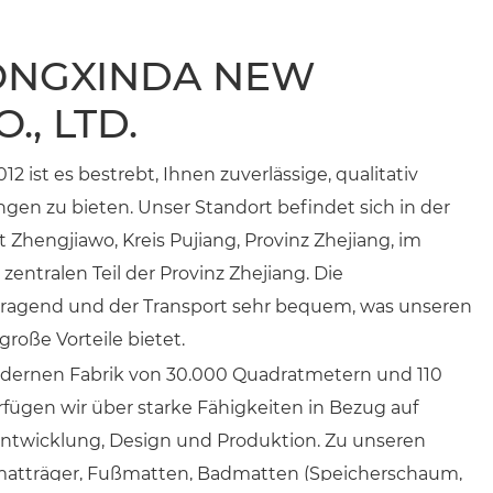
ONGXINDA NEW
., LTD.
2 ist es bestrebt, Ihnen zuverlässige, qualitativ
en zu bieten. Unser Standort befindet sich in der
ft Zhengjiawo, Kreis Pujiang, Provinz Zhejiang, im
zentralen Teil der Provinz Zhejiang. Die
vorragend und der Transport sehr bequem, was unseren
roße Vorteile bietet.
dernen Fabrik von 30.000 Quadratmetern und 110
rfügen wir über starke Fähigkeiten in Bezug auf
twicklung, Design und Produktion. Zu unseren
atträger, Fußmatten, Badmatten (Speicherschaum,