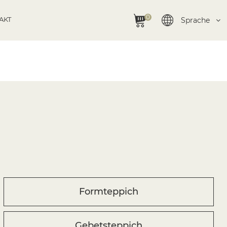
0
AKT
Sprache
Formteppich
Gebetsteppich