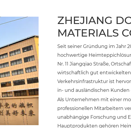
ZHEJIANG D
MATERIALS CO
Seit seiner Gründung im Jahr 201
hochwertige Heimteppichlösung
Nr. 11 Jiangqiao Straße, Ortscha
wirtschaftlich gut entwickelten 
Verkehrsinfrastruktur ist her
in- und ausländischen Kunden g
Als Unternehmen mit einer mo
professionellen Mitarbeitern ve
unabhängige Forschung und En
Hauptprodukten gehören Heim