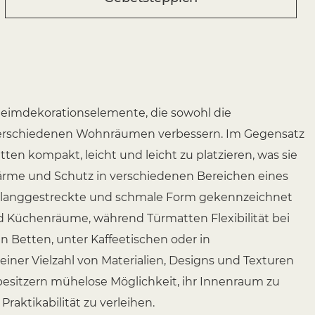
 Heimdekorationselemente, die sowohl die
in verschiedenen Wohnräumen verbessern. Im Gegensatz
en kompakt, leicht und leicht zu platzieren, was sie
Wärme und Schutz in verschiedenen Bereichen eines
hre langgestreckte und schmale Form gekennzeichnet
und Küchenräume, während Türmatten Flexibilität bei
en Betten, unter Kaffeetischen oder in
 einer Vielzahl von Materialien, Designs und Texturen
esitzern mühelose Möglichkeit, ihr Innenraum zu
Praktikabilität zu verleihen.