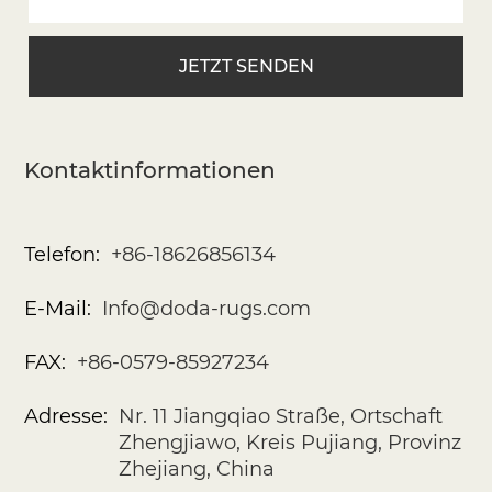
Kontaktinformationen
Telefon:
+86-18626856134
E-Mail:
Info@doda-rugs.com
FAX:
+86-0579-85927234
Adresse:
Nr. 11 Jiangqiao Straße, Ortschaft
Zhengjiawo, Kreis Pujiang, Provinz
Zhejiang, China