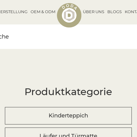
ERSTELLUNG
OEM & ODM
ÜBER UNS
BLOGS
KONT
iche
Produktkategorie
Kinderteppich
Läufer und Türmatte