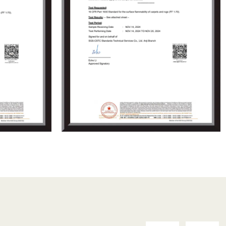
ren, und freuen uns darauf, gemeinsam mit Ihnen
ten.