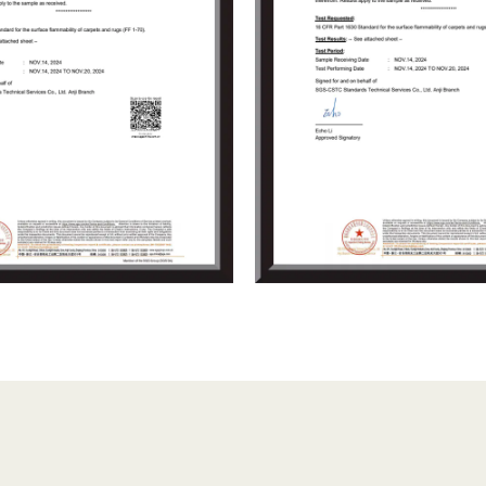
Geschäftsverhandlungen zu füh
eine bessere Zukunft zu gestal