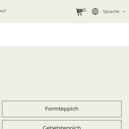
0
AKT
Sprache
Formteppich
Gebetsteppich