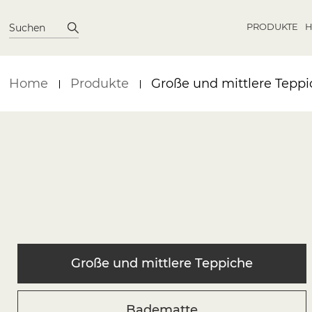
PRODUKTE
H
Suchen
Home
Produkte
Große und mittlere Tepp
Große und mittlere Teppiche
Badematte