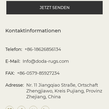
Kontaktinformationen
Telefon:
+86-18626856134
E-Mail:
Info@doda-rugs.com
FAX:
+86-0579-85927234
Adresse:
Nr. 11 Jiangqiao Straße, Ortschaft
Zhengjiawo, Kreis Pujiang, Provinz
Zhejiang, China